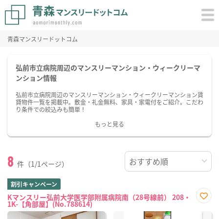
青森マンスリードットコム
弘前市立病院周辺のマンスリーマンション・ウィークリーマ
ンション情報
弘前市立病院周辺のマンスリーマンション・ウィークリーマンション賃
貸物件一覧を掲載中。敷金・礼金無料、家具・家電付をご紹介。こだわ
り条件での絞込みも簡単！
もっと見る
8
件（1/1ページ）
割引キャンペーン
Kマンスリー弘前大学医学部附属病院南（28号線前） 208・
1K-【角部屋】(No.788614)
お気
に入