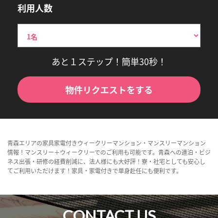
利用人数
あと１ステップ！簡単30秒！
物件リクエストをする
青森エリアの家具家電付きウィークリーマンション・マンスリーマンション
情報！マンスリー＋ウィークリーでのご利用も可能です。青森への連泊・ビジ
ネス出張・研修の経費削減に、法人様にも大好評！寮・社宅としても安心し
てご利用いただけます！家具・家電付きで単身赴任にも便利です。
CONTACT US