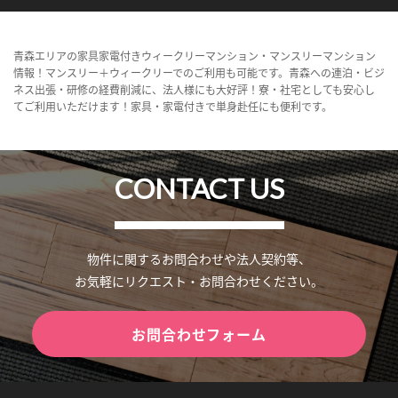
青森エリアの家具家電付きウィークリーマンション・マンスリーマンション
情報！マンスリー＋ウィークリーでのご利用も可能です。青森への連泊・ビジ
ネス出張・研修の経費削減に、法人様にも大好評！寮・社宅としても安心し
てご利用いただけます！家具・家電付きで単身赴任にも便利です。
CONTACT US
物件に関するお問合わせや法人契約等、
お気軽にリクエスト・お問合わせください。
お問合わせフォーム