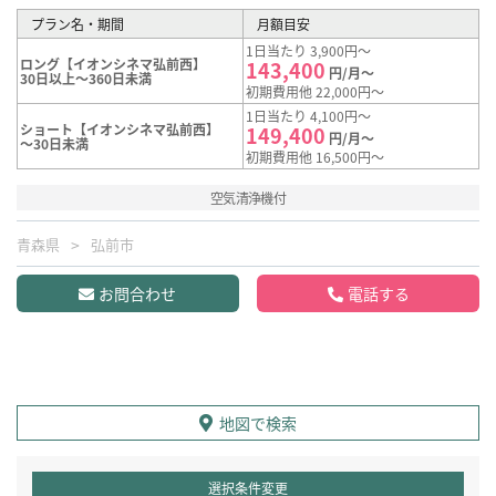
プラン名・期間
月額目安
1日当たり 3,900円～
ロング【イオンシネマ弘前西】
143,400
円/月～
30日以上～360日未満
初期費用他 22,000円～
1日当たり 4,100円～
ショート【イオンシネマ弘前西】
149,400
円/月～
～30日未満
初期費用他 16,500円～
空気清浄機付
青森県
弘前市
お問合わせ
電話する
地図で検索
選択条件変更