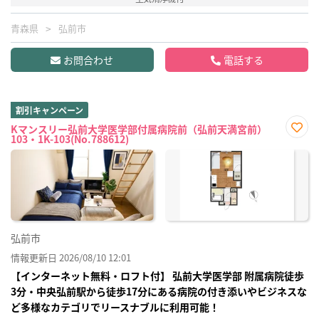
青森県
弘前市
お問合わせ
電話する
割引キャンペーン
Kマンスリー弘前大学医学部付属病院前（弘前天満宮前）
103・1K-103(No.788612)
お気
に入
り登
録
弘前市
情報更新日 2026/08/10 12:01
【インターネット無料・ロフト付】 弘前大学医学部 附属病院徒歩
3分・中央弘前駅から徒歩17分にある病院の付き添いやビジネスな
ど多様なカテゴリでリースナブルに利用可能！