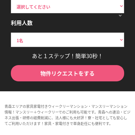
利用人数
あと１ステップ！簡単30秒！
物件リクエストをする
青森エリアの家具家電付きウィークリーマンション・マンスリーマンション
情報！マンスリー＋ウィークリーでのご利用も可能です。青森への連泊・ビジ
ネス出張・研修の経費削減に、法人様にも大好評！寮・社宅としても安心し
てご利用いただけます！家具・家電付きで単身赴任にも便利です。