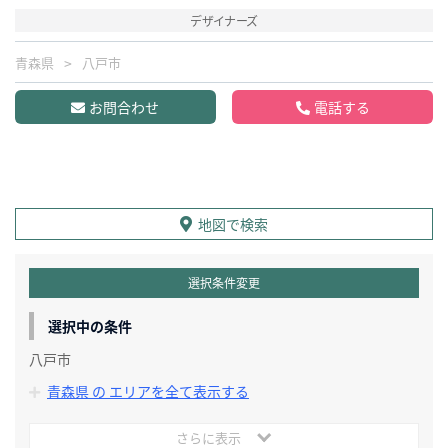
デザイナーズ
青森県
八戸市
お問合わせ
電話する
地図で検索
選択条件変更
選択中の条件
八戸市
青森県 の エリアを全て表示する
さらに表示