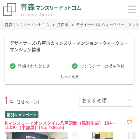
青森マンスリードットコム
八戸市
デザイナーズのウィークリー・マン
デザイナーズ/八戸市のマンスリーマンション・ウィークリー
マンション情報
洗練された美しさ
ワンランク上の滞在体験
もっと見る
1
件（1/1ページ）
割引キャンペーン
Kマンスリーイオンスタイル八戸沼館（馬淵川前） 104・
1LDK-【中部屋】(No.788616)
お気
に入
り登