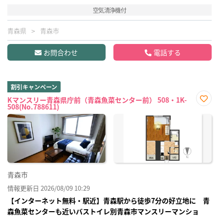
空気清浄機付
青森県
青森市
お問合わせ
電話する
割引キャンペーン
Kマンスリー青森県庁前（青森魚菜センター前） 508・1K-
508(No.788611)
お気
に入
り登
録
青森市
情報更新日 2026/08/09 10:29
【インターネット無料・駅近】青森駅から徒歩7分の好立地に 青
森魚菜センターも近いバストイレ別青森市マンスリーマンショ