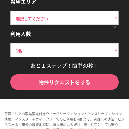
希望エリア
利用人数
あと１ステップ！簡単30秒！
物件リクエストをする
青森エリアの家具家電付きウィークリーマンション・マンスリーマンション
情報！マンスリー＋ウィークリーでのご利用も可能です。青森への連泊・ビジ
ネス出張・研修の経費削減に、法人様にも大好評！寮・社宅としても安心し