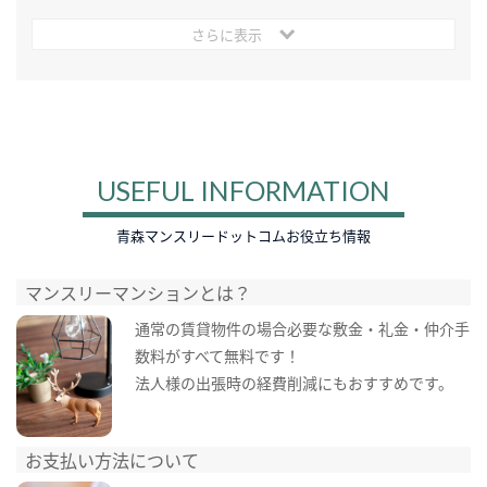
さらに表示
USEFUL INFORMATION
青森マンスリードットコムお役立ち情報
マンスリーマンションとは？
通常の賃貸物件の場合必要な敷金・礼金・仲介手
数料がすべて無料です！
法人様の出張時の経費削減にもおすすめです。
お支払い方法について