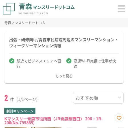
青森マンスリードットコム
出張・研修向け/青森市民病院周辺のマンスリーマンション・
ウィークリーマンション情報
駅近でビジネスエリアへ直
高速Wi-Fi完備で仕事が快
行
適
もっと見る
2
件（1/1ページ）
割引キャンペーン
Kマンスリー青森市役所西（JR青森駅西口） 206・1R-
206(No.795865)
お気