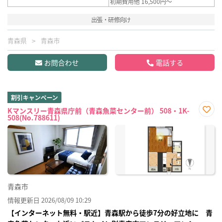
初期費用他 16,500円～
出張・研修向け
青森県
青森市
お問合わせ
電話する
割引キャンペーン
Kマンスリー青森県庁前（青森魚菜センター前） 508・1K-
508(No.788611)
お気
に入
り登
録
青森市
情報更新日 2026/08/09 10:29
【インターネット無料・駅近】青森駅から徒歩7分の好立地に 青