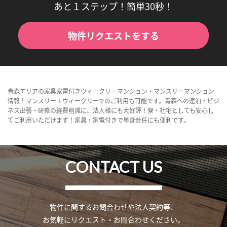
あと１ステップ！簡単30秒！
物件リクエストをする
青森エリアの家具家電付きウィークリーマンション・マンスリーマンション
情報！マンスリー＋ウィークリーでのご利用も可能です。青森への連泊・ビジ
ネス出張・研修の経費削減に、法人様にも大好評！寮・社宅としても安心し
てご利用いただけます！家具・家電付きで単身赴任にも便利です。
CONTACT US
物件に関するお問合わせや法人契約等、
お気軽にリクエスト・お問合わせください。