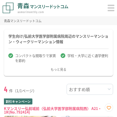
青森マンスリードットコム
学生向け/弘前大学医学部附属病院周辺のマンスリーマンショ
ン・ウィークリーマンション情報
コンパクトな間取りで家賃
学校・大学に近く通学便利
を節約
もっと見る
4
件（1/1ページ）
割引キャンペーン
Kマンスリー弘前城前（弘前大学医学部附属病院西） A21・
1R(No.792414)
お気