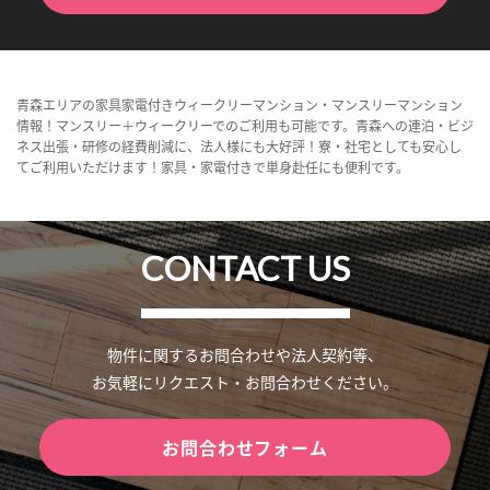
青森エリアの家具家電付きウィークリーマンション・マンスリーマンション
情報！マンスリー＋ウィークリーでのご利用も可能です。青森への連泊・ビジ
ネス出張・研修の経費削減に、法人様にも大好評！寮・社宅としても安心し
てご利用いただけます！家具・家電付きで単身赴任にも便利です。
CONTACT US
物件に関するお問合わせや法人契約等、
お気軽にリクエスト・お問合わせください。
お問合わせフォーム