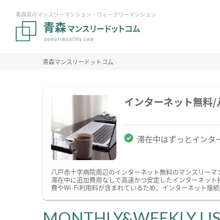
青森県のマンスリーマンション・ウィークリーマンション
青森マンスリードットコム
インターネット無料
滞在中はずっとインタ
八戸赤十字病院周辺のインターネット無料のマンスリーマ
滞在中に追加費用なしで高速かつ安定したインターネット接
費やWi-Fi利用料が含まれているため、インターネット
MONTHLY&WEEKLY LI