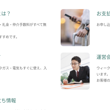
とは？
お支
・礼金・仲介手数料がすべて無
お申し
すすめです。
て
運営
やガス・電気もすぐに使え、入
ウィー
います
お客様
立ち情報