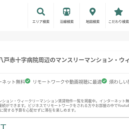
エリア検索
沿線検索
地図検索
こだわり検索
/八戸赤十字病院周辺のマンスリーマンション・ウ
ーネット無料
リモートワークや動画視聴に最適
煩わしい
ンション・ウィークリーマンション賃貸物件一覧を掲載中。インターネット
続ができます。ビジネスでリモートワークをされる方やお部屋の中でYoutu
接続に関する予算を心配せずに滞在を楽しめます。
ST