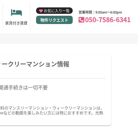
お気に入り一覧
営業時間：9:00am～6:00pm
050-7586-6341
物件リクエスト
家具付き賃貸
ィークリーマンション情報
開通手続きは一切不要
無料のマンスリーマンション・ウィークリーマンションは、
beなどの動画を楽しみたい方には特におすすめです。光熱