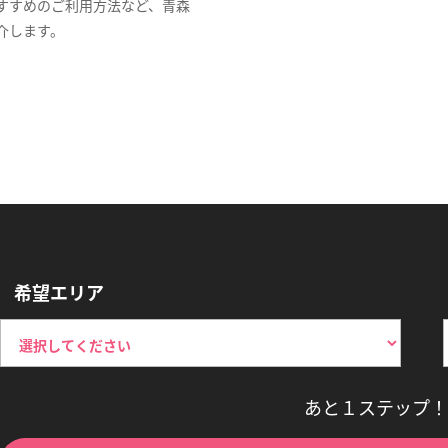
すすめのご利用方法など、青森
介します。
希望エリア
あと１ステップ！