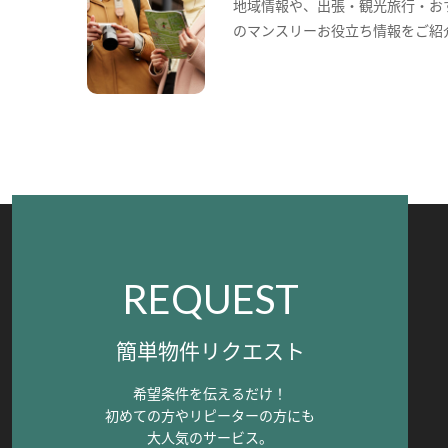
地域情報や、出張・観光旅行・お
のマンスリーお役立ち情報をご紹
REQUEST
簡単物件リクエスト
希望条件を伝えるだけ！
初めての方やリピーターの方にも
大人気のサービス。