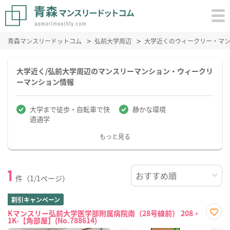
青森マンスリードットコム
弘前大学周辺
大学近くのウィークリー・マ
大学近く/弘前大学周辺のマンスリーマンション・ウィークリ
ーマンション情報
大学まで徒歩・自転車で快
静かな環境
適通学
もっと見る
1
件（1/1ページ）
割引キャンペーン
Kマンスリー弘前大学医学部附属病院南（28号線前） 208・
1K-【角部屋】(No.788614)
お気