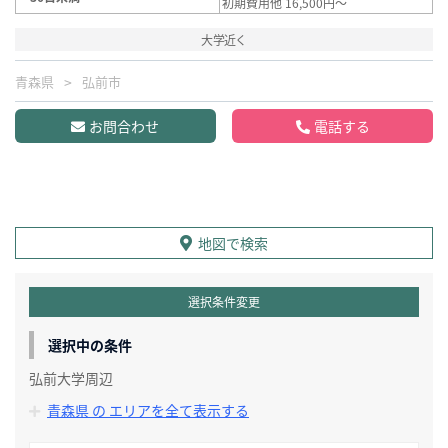
初期費用他 16,500円～
大学近く
青森県
弘前市
お問合わせ
電話する
地図で検索
選択条件変更
選択中の条件
弘前大学周辺
青森県 の エリアを全て表示する