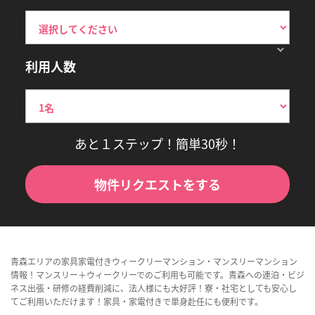
利用人数
あと１ステップ！簡単30秒！
物件リクエストをする
青森エリアの家具家電付きウィークリーマンション・マンスリーマンション
情報！マンスリー＋ウィークリーでのご利用も可能です。青森への連泊・ビジ
ネス出張・研修の経費削減に、法人様にも大好評！寮・社宅としても安心し
てご利用いただけます！家具・家電付きで単身赴任にも便利です。