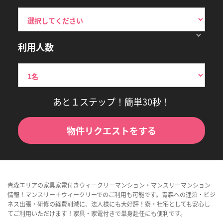
利用人数
あと１ステップ！簡単30秒！
物件リクエストをする
青森エリアの家具家電付きウィークリーマンション・マンスリーマンション
情報！マンスリー＋ウィークリーでのご利用も可能です。青森への連泊・ビジ
ネス出張・研修の経費削減に、法人様にも大好評！寮・社宅としても安心し
てご利用いただけます！家具・家電付きで単身赴任にも便利です。