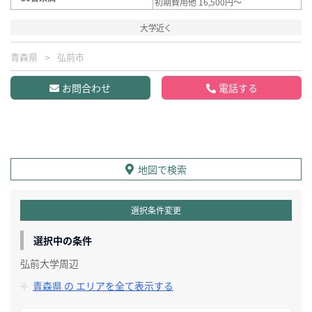
初期費用他 16,500円～
大学近く
青森県
弘前市
お問合わせ
電話する
地図で検索
選択条件変更
選択中の条件
弘前大学周辺
青森県 の エリアを全て表示する