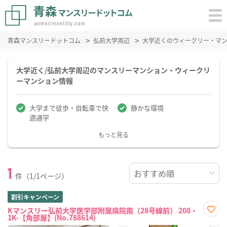
青森マンスリードットコム
弘前大学周辺
大学近くのウィークリー・マ
大学近く/弘前大学周辺のマンスリーマンション・ウィークリ
ーマンション情報
大学まで徒歩・自転車で快
静かな環境
適通学
もっと見る
1
件（1/1ページ）
割引キャンペーン
Kマンスリー弘前大学医学部附属病院南（28号線前） 208・
1K-【角部屋】(No.788614)
お気