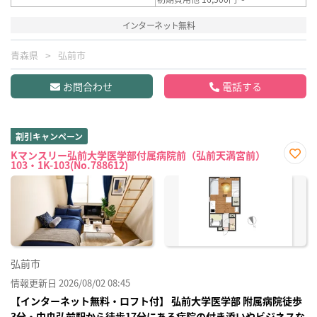
インターネット無料
青森県
弘前市
お問合わせ
電話する
割引キャンペーン
Kマンスリー弘前大学医学部付属病院前（弘前天満宮前）
103・1K-103(No.788612)
お気
に入
り登
録
弘前市
情報更新日 2026/08/02 08:45
【インターネット無料・ロフト付】 弘前大学医学部 附属病院徒歩
3分・中央弘前駅から徒歩17分にある病院の付き添いやビジネスな