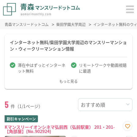
青森マンスリードットコム
柴田学園大学周辺
インターネット無料のウ
インターネット無料/柴田学園大学周辺のマンスリーマンショ
ン・ウィークリーマンション情報
滞在中はずっとインターネ
リモートワークや動画視聴
ット無料
に最適
もっと見る
5
件（1/1ページ）
割引キャンペーン
Kマンスリーイオンシネマ弘前西（弘前駅東） 201・201-
【角部屋】(No.902924)
お気