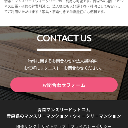
情報！マンスリー＋ウィークリーでのご利用も可能です。青森への連泊・ビジ
ネス出張・研修の経費削減に、法人様にも大好評！寮・社宅としても安心し
てご利用いただけます！家具・家電付きで単身赴任にも便利です。
CONTACT US
物件に関するお問合わせや法人契約等、
お気軽にリクエスト・お問合わせください。
お問合わせフォーム
青森マンスリードットコム
青森県のマンスリーマンション・ウィークリーマンション
関連リンク
サイトマップ
プライバシーポリシー