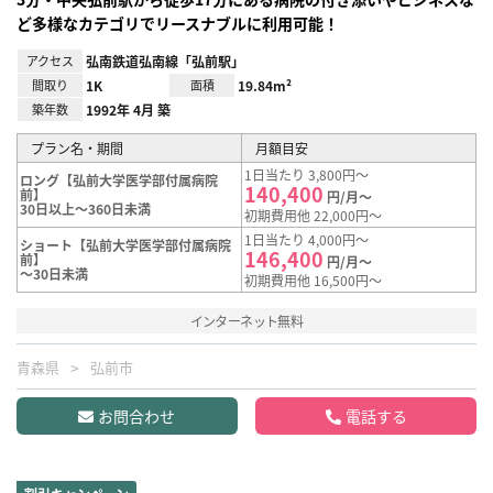
ど多様なカテゴリでリースナブルに利用可能！
アクセス
弘南鉄道弘南線「弘前駅」
間取り
1K
面積
19.84m²
築年数
1992年 4月 築
プラン名・期間
月額目安
1日当たり 3,800円～
ロング【弘前大学医学部付属病院
140,400
前】
円/月～
30日以上～360日未満
初期費用他 22,000円～
1日当たり 4,000円～
ショート【弘前大学医学部付属病院
146,400
前】
円/月～
～30日未満
初期費用他 16,500円～
インターネット無料
青森県
弘前市
お問合わせ
電話する