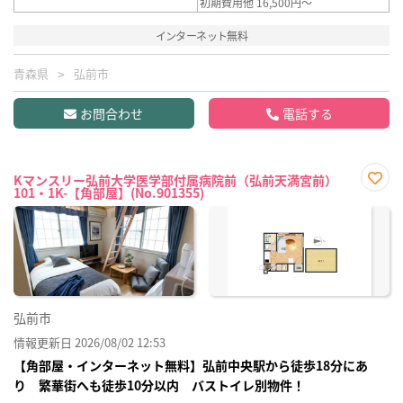
初期費用他 16,500円～
インターネット無料
青森県
弘前市
お問合わせ
電話する
Kマンスリー弘前大学医学部付属病院前（弘前天満宮前）
101・1K-【角部屋】(No.901355)
お気
に入
り登
録
弘前市
情報更新日 2026/08/02 12:53
【角部屋・インターネット無料】弘前中央駅から徒歩18分にあ
り 繁華街へも徒歩10分以内 バストイレ別物件！