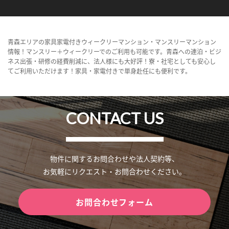
青森エリアの家具家電付きウィークリーマンション・マンスリーマンション
情報！マンスリー＋ウィークリーでのご利用も可能です。青森への連泊・ビジ
ネス出張・研修の経費削減に、法人様にも大好評！寮・社宅としても安心し
てご利用いただけます！家具・家電付きで単身赴任にも便利です。
CONTACT US
物件に関するお問合わせや法人契約等、
お気軽にリクエスト・お問合わせください。
お問合わせフォーム