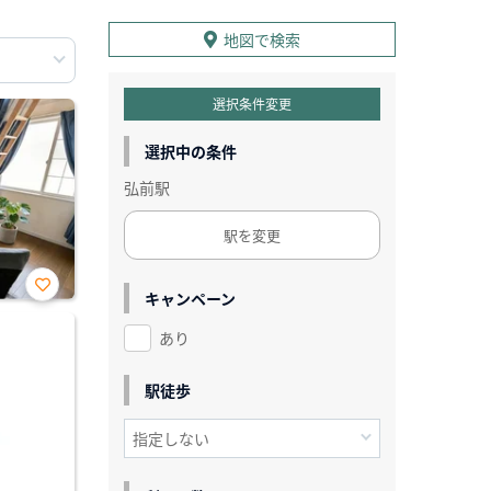
地図で検索
選択条件変更
選択中の条件
弘前駅
駅を変更
キャンペーン
お気
に入
あり
り登
録
駅徒歩