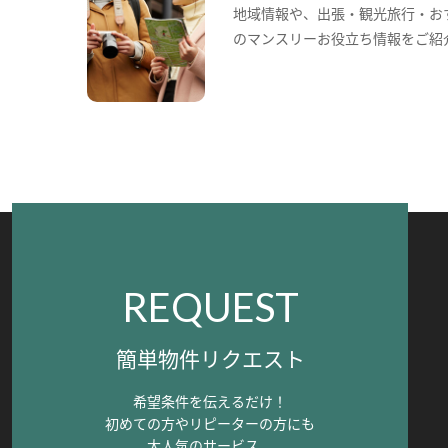
地域情報や、出張・観光旅行・お
のマンスリーお役立ち情報をご紹
REQUEST
簡単物件リクエスト
希望条件を伝えるだけ！
初めての方やリピーターの方にも
大人気のサービス。