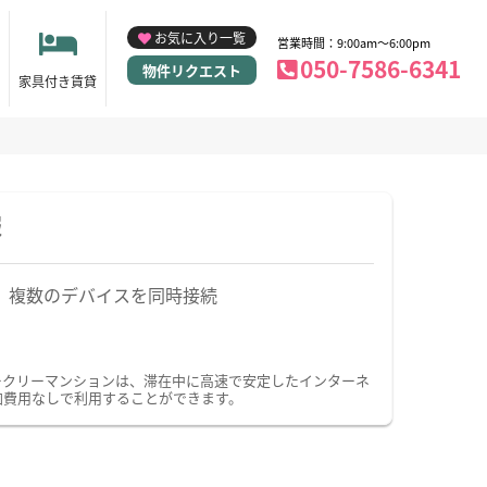
お気に入り一覧
営業時間：9:00am～6:00pm
050-7586-6341
物件リクエスト
家具付き賃貸
報
複数のデバイスを同時接続
ィークリーマンションは、滞在中に高速で安定したインターネ
加費用なしで利用することができます。