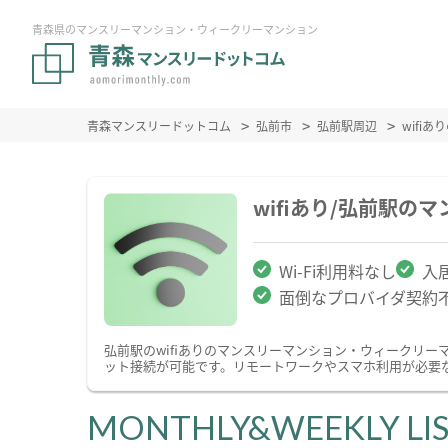
青森県のマンスリーマンション・ウィークリーマンション
青森マンスリードットコム
弘前市
弘前駅周辺
wifi
wifiあり/弘前駅
Wi-Fi利用料なし
入
面倒なプロバイダ契約
弘前駅のwifiありのマンスリーマンション・ウィークリ
ット接続が可能です。リモートワークやスマホ利用が必要な
MONTHLY&WEEKLY LI