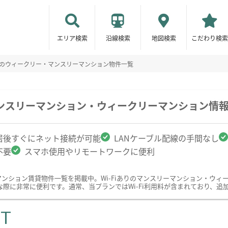
エリア検索
沿線検索
地図検索
こだわり検索
ありのウィークリー・マンスリーマンション物件一覧
のマンスリーマンション・ウィークリーマンション情
居後すぐにネット接続が可能
LANケーブル配線の手間なし
不要
スマホ使用やリモートワークに便利
ーマンション賃貸物件一覧を掲載中。Wi-Fiありのマンスリーマンション・ウ
際に非常に便利です。通常、当プランではWi-Fi利用料が含まれており、追
ST