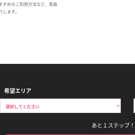
すすめのご利用方法など、青森
介します。
希望エリア
あと１ステップ！