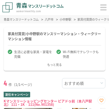
青森マンスリードットコム
八戸市
小中野駅
家具付賃貸のウィーク
家具付賃貸/小中野駅のマンスリーマンション・ウィークリー
マンション情報
生活に必要な家具・家電を
Wi-Fi無料でテレワークも
完備
快適
もっと見る
4
件（1/1ページ）
割引キャンペーン
Kマンスリーショッピングセンター ピアドゥ前（本八戸駅
北） 111・1K‐111(No.901358)
お気