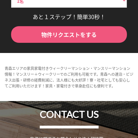
あと１ステップ！簡単30秒！
物件リクエストをする
青森エリアの家具家電付きウィークリーマンション・マンスリーマンション
情報！マンスリー＋ウィークリーでのご利用も可能です。青森への連泊・ビジ
ネス出張・研修の経費削減に、法人様にも大好評！寮・社宅としても安心し
てご利用いただけます！家具・家電付きで単身赴任にも便利です。
CONTACT US