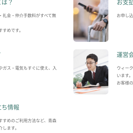
とは？
お支
・礼金・仲介手数料がすべて無
お申し
すすめです。
て
運営
やガス・電気もすぐに使え、入
ウィー
います
お客様
立ち情報
すすめのご利用方法など、青森
介します。