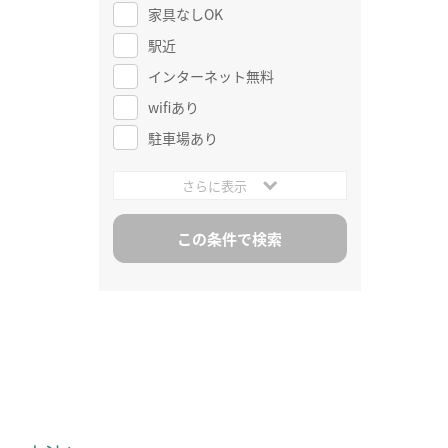
家具なしOK
駅近
インターネット無料
wifiあり
駐車場あり
さらに表示