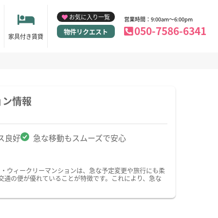
お気に入り一覧
営業時間：9:00am～6:00pm
050-7586-6341
物件リクエスト
家具付き賃貸
ョン情報
ス良好
急な移動もスムーズで安心
ン・ウィークリーマンションは、急な予定変更や旅行にも柔
交通の便が優れていることが特徴です。これにより、急な