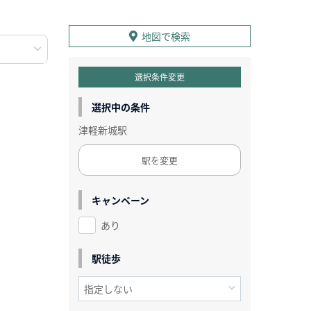
地図で検索
選択条件変更
選択中の条件
津軽新城駅
駅を変更
キャンペーン
あり
駅徒歩