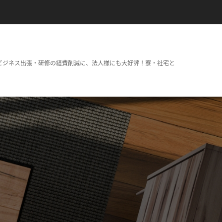
ビジネス出張・研修の経費削減に、法人様にも大好評！寮・社宅と