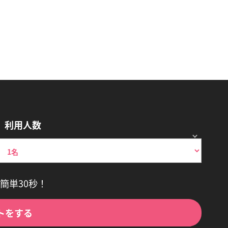
利用人数
簡単30秒！
トをする