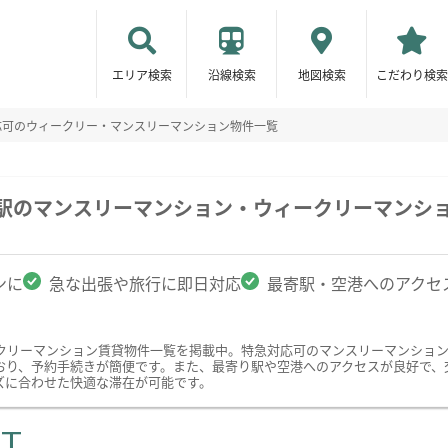
エリア検索
沿線検索
地図検索
こだわり検索
応可のウィークリー・マンスリーマンション物件一覧
城駅のマンスリーマンション・ウィークリーマンシ
ンに
急な出張や旅行に即日対応
最寄駅・空港へのアクセ
クリーマンション賃貸物件一覧を掲載中。特急対応可のマンスリーマンショ
おり、予約手続きが簡便です。また、最寄り駅や空港へのアクセスが良好で、
ズに合わせた快適な滞在が可能です。
ST