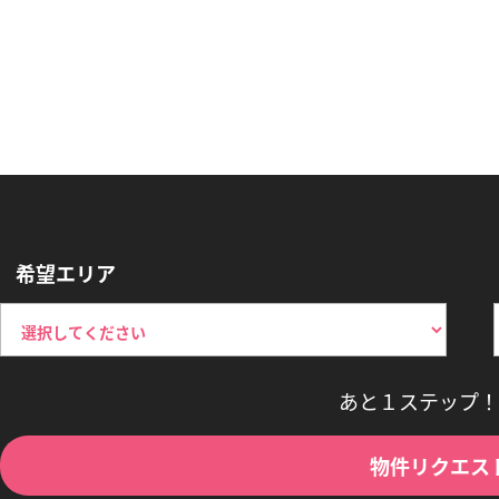
希望エリア
あと１ステップ！
物件リクエス