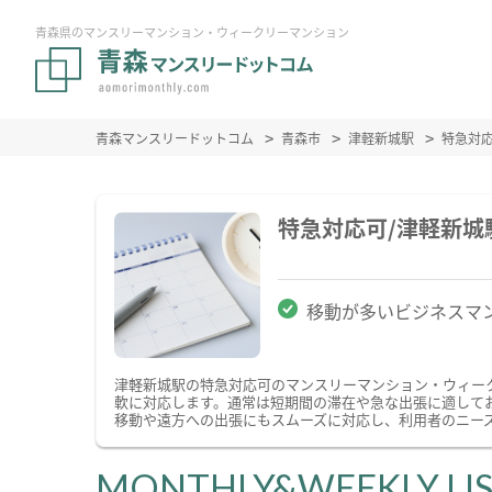
青森県のマンスリーマンション・ウィークリーマンション
青森マンスリードットコム
青森市
津軽新城駅
特急対
特急対応可/津軽新
移動が多いビジネスマ
津軽新城駅の特急対応可のマンスリーマンション・ウィー
軟に対応します。通常は短期間の滞在や急な出張に適して
移動や遠方への出張にもスムーズに対応し、利用者のニー
MONTHLY&WEEKLY LI