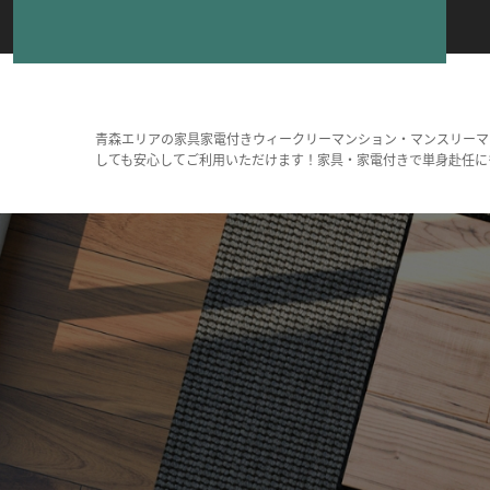
青森エリアの家具家電付きウィークリーマンション・マンスリーマ
しても安心してご利用いただけます！家具・家電付きで単身赴任に