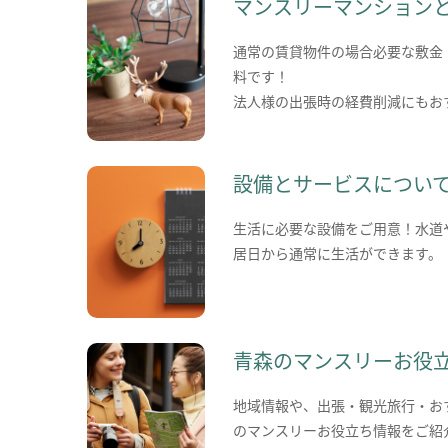
マンスリーマンション
通常の賃貸物件の場合必要な敷金
料です！
法人様の出張時の経費削減にもお
設備とサービスについ
生活に必要な設備をご用意！水道
居日から通常に生活ができます。
青森のマンスリーお役
地域情報や、出張・観光旅行・お
のマンスリーお役立ち情報をご紹