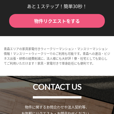
あと１ステップ！簡単30秒！
物件リクエストをする
青森エリアの家具家電付きウィークリーマンション・マンスリーマンション
情報！マンスリー＋ウィークリーでのご利用も可能です。青森への連泊・ビジ
ネス出張・研修の経費削減に、法人様にも大好評！寮・社宅としても安心し
てご利用いただけます！家具・家電付きで単身赴任にも便利です。
CONTACT US
物件に関するお問合わせや法人契約等、
お気軽にリクエスト・お問合わせください。