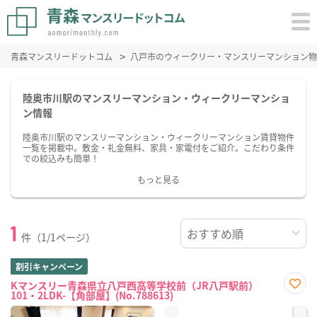
青森マンスリードットコム
八戸市のウィークリー・マンスリーマンション物
陸奥市川駅のマンスリーマンション・ウィークリーマンショ
ン情報
陸奥市川駅のマンスリーマンション・ウィークリーマンション賃貸物件
一覧を掲載中。敷金・礼金無料、家具・家電付をご紹介。こだわり条件
での絞込みも簡単！
もっと見る
1
件（1/1ページ）
割引キャンペーン
Kマンスリー青森県立八戸西高等学校前（JR八戸駅前）
101・2LDK-【角部屋】(No.788613)
お気
に入