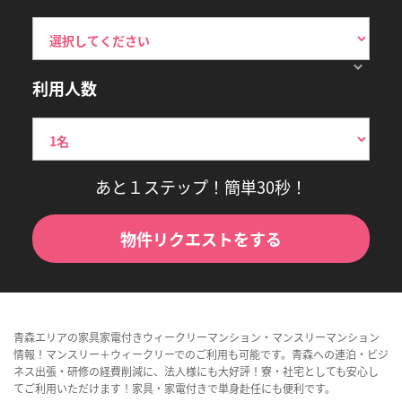
利用人数
あと１ステップ！簡単30秒！
物件リクエストをする
青森エリアの家具家電付きウィークリーマンション・マンスリーマンション
情報！マンスリー＋ウィークリーでのご利用も可能です。青森への連泊・ビジ
ネス出張・研修の経費削減に、法人様にも大好評！寮・社宅としても安心し
てご利用いただけます！家具・家電付きで単身赴任にも便利です。