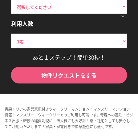
利用人数
あと１ステップ！簡単30秒！
物件リクエストをする
青森エリアの家具家電付きウィークリーマンション・マンスリーマンション
情報！マンスリー＋ウィークリーでのご利用も可能です。青森への連泊・ビジ
ネス出張・研修の経費削減に、法人様にも大好評！寮・社宅としても安心し
てご利用いただけます！家具・家電付きで単身赴任にも便利です。