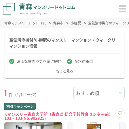
青森マンスリードットコム
青森市
小柳駅
空気清浄機付のウィーク
空気清浄機付/小柳駅のマンスリーマンション・ウィークリー
マンション情報
清潔な室内空気を常に維持
花粉対策◎
もっと見る
1
件（1/1ページ）
割引キャンペーン
Kマンスリー青森大学前（青森県 総合学校教育センター前）
103・103(No.902925)
お気
に入
り登