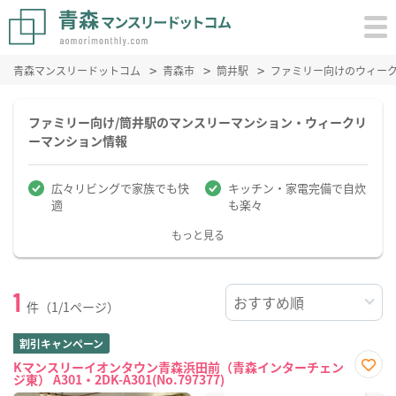
青森マンスリードットコム
青森市
筒井駅
ファミリー向けのウィー
ファミリー向け/筒井駅のマンスリーマンション・ウィークリ
ーマンション情報
広々リビングで家族でも快
キッチン・家電完備で自炊
適
も楽々
もっと見る
1
件（1/1ページ）
割引キャンペーン
Kマンスリーイオンタウン青森浜田前（青森インターチェン
ジ東） A301・2DK-A301(No.797377)
お気