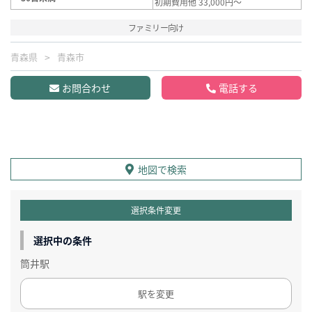
初期費用他 33,000円～
ファミリー向け
青森県
青森市
お問合わせ
電話する
地図で検索
選択条件変更
選択中の条件
筒井駅
駅を変更