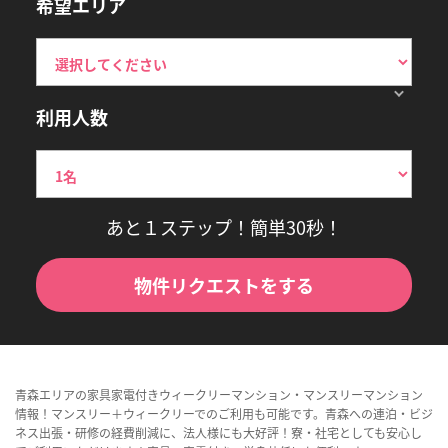
希望エリア
利用人数
あと１ステップ！簡単30秒！
物件リクエストをする
青森エリアの家具家電付きウィークリーマンション・マンスリーマンション
情報！マンスリー＋ウィークリーでのご利用も可能です。青森への連泊・ビジ
ネス出張・研修の経費削減に、法人様にも大好評！寮・社宅としても安心し