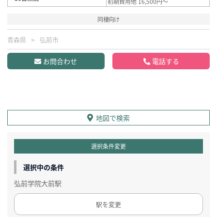
初期費用他 16,500円～
同棲向け
青森県
弘前市
お問合わせ
電話する
地図で検索
選択条件変更
選択中の条件
弘前学院大前駅
駅を変更