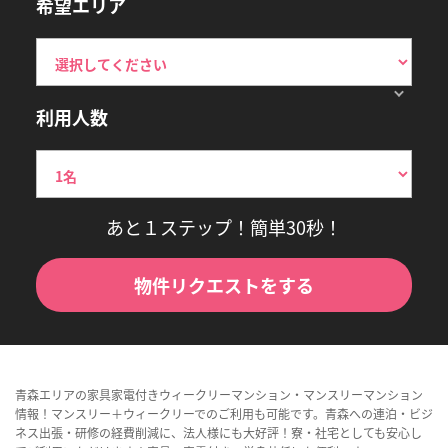
希望エリア
利用人数
あと１ステップ！簡単30秒！
物件リクエストをする
青森エリアの家具家電付きウィークリーマンション・マンスリーマンション
情報！マンスリー＋ウィークリーでのご利用も可能です。青森への連泊・ビジ
ネス出張・研修の経費削減に、法人様にも大好評！寮・社宅としても安心し