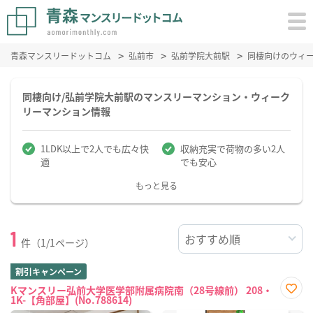
青森マンスリードットコム
弘前市
弘前学院大前駅
同棲向けのウィ
同棲向け/弘前学院大前駅のマンスリーマンション・ウィーク
リーマンション情報
1LDK以上で2人でも広々快
収納充実で荷物の多い2人
適
でも安心
もっと見る
1
件（1/1ページ）
割引キャンペーン
Kマンスリー弘前大学医学部附属病院南（28号線前） 208・
1K-【角部屋】(No.788614)
お気