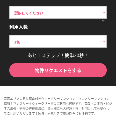
利用人数
あと１ステップ！簡単30秒！
物件リクエストをする
青森エリアの家具家電付きウィークリーマンション・マンスリーマンション
情報！マンスリー＋ウィークリーでのご利用も可能です。青森への連泊・ビジ
ネス出張・研修の経費削減に、法人様にも大好評！寮・社宅としても安心し
てご利用いただけます！家具・家電付きで単身赴任にも便利です。