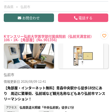
青森県
弘前市
お問合わせ
電話する
Kマンスリー弘前大学医学部付属病院前（弘前天満宮前）
106・1K-【角部屋】(No.901356)
お気
に入
り登
録
弘前市
情報更新日 2026/08/09 12:41
【角部屋・インターネット無料】青森中央駅から徒歩18分にあ
り 周辺に繁華街、弘前城など観光名称などもあり弘前市マンス
リーマンション！
アクセス
弘南鉄道大鰐線「中央弘前駅」徒歩17分