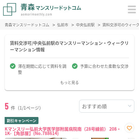
青森マンスリードットコム
弘前市
中央弘前駅
賃料交渉可のウィー
賃料交渉可/中央弘前駅のマンスリーマンション・ウィークリ
ーマンション情報
滞在期間に応じて賃料を調
予算に合わせた柔軟な交渉
整
もっと見る
5
件（1/1ページ）
割引キャンペーン
Kマンスリー弘前大学医学部附属病院南（28号線前） 208・
1K-【角部屋】(No.788614)
お気