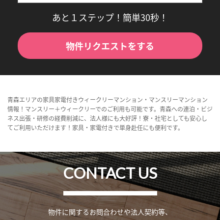
あと１ステップ！簡単30秒！
物件リクエストをする
青森エリアの家具家電付きウィークリーマンション・マンスリーマンション
情報！マンスリー＋ウィークリーでのご利用も可能です。青森への連泊・ビジ
ネス出張・研修の経費削減に、法人様にも大好評！寮・社宅としても安心し
てご利用いただけます！家具・家電付きで単身赴任にも便利です。
CONTACT US
物件に関するお問合わせや法人契約等、