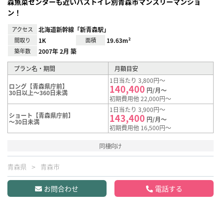
森魚菜センターも近いバストイレ別青森市マンスリーマンショ
ン！
アクセス
北海道新幹線「新青森駅」
間取り
1K
面積
19.63m²
築年数
2007年 2月 築
プラン名・期間
月額目安
1日当たり 3,800円～
ロング【青森県庁前】
140,400
円/月～
30日以上～360日未満
初期費用他 22,000円～
1日当たり 3,900円～
ショート【青森県庁前】
143,400
円/月～
～30日未満
初期費用他 16,500円～
同棲向け
青森県
青森市
お問合わせ
電話する