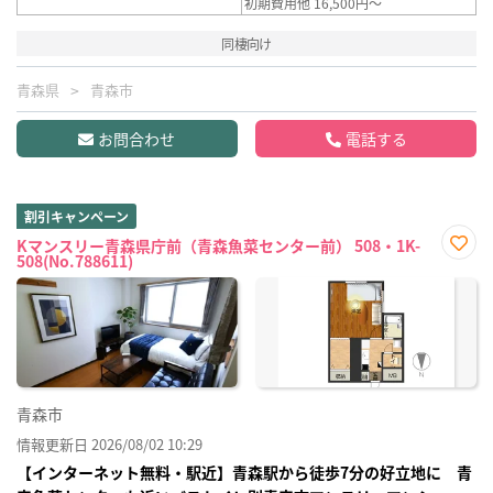
初期費用他 16,500円～
同棲向け
青森県
青森市
お問合わせ
電話する
割引キャンペーン
Kマンスリー青森県庁前（青森魚菜センター前） 508・1K-
508(No.788611)
お気
に入
り登
録
青森市
情報更新日 2026/08/02 10:29
【インターネット無料・駅近】青森駅から徒歩7分の好立地に 青