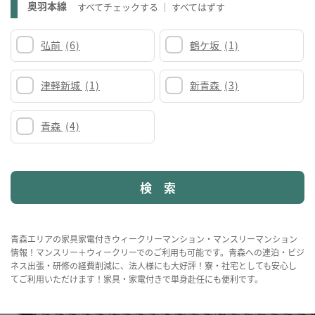
奥羽本線
すべてチェックする
すべてはずす
弘前
(6)
鶴ケ坂
(1)
津軽新城
(1)
新青森
(3)
青森
(4)
青森エリアの家具家電付きウィークリーマンション・マンスリーマンション
情報！マンスリー＋ウィークリーでのご利用も可能です。青森への連泊・ビジ
ネス出張・研修の経費削減に、法人様にも大好評！寮・社宅としても安心し
てご利用いただけます！家具・家電付きで単身赴任にも便利です。