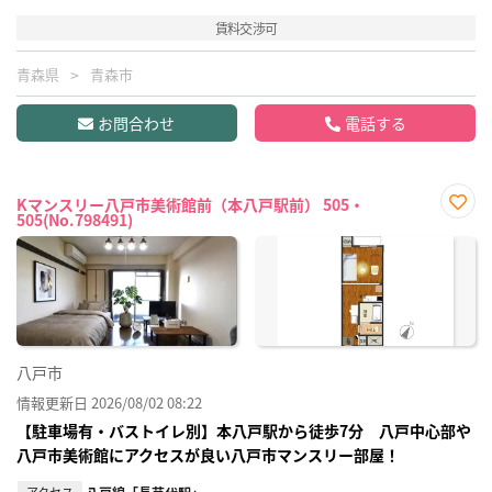
賃料交渉可
青森県
青森市
お問合わせ
電話する
Kマンスリー八戸市美術館前（本八戸駅前） 505・
505(No.798491)
お気
に入
り登
録
八戸市
情報更新日 2026/08/02 08:22
【駐車場有・バストイレ別】本八戸駅から徒歩7分 八戸中心部や
八戸市美術館にアクセスが良い八戸市マンスリー部屋！
アクセス