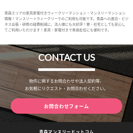
青森エリアの家具家電付きウィークリーマンション・マンスリーマンション
情報！マンスリー＋ウィークリーでのご利用も可能です。青森への連泊・ビジ
ネス出張・研修の経費削減に、法人様にも大好評！寮・社宅としても安心し
てご利用いただけます！家具・家電付きで単身赴任にも便利です。
CONTACT US
物件に関するお問合わせや法人契約等、
お気軽にリクエスト・お問合わせください。
お問合わせフォーム
青森マンスリードットコム