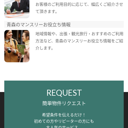
お客様のご利用目的に応じて、幅広くご紹介させ
て頂きます。
青森のマンスリーお役立ち情報
地域情報や、出張・観光旅行・おすすめのご利用
方法など、青森のマンスリーお役立ち情報をご紹
介します。
REQUEST
簡単物件リクエスト
希望条件を伝えるだけ！
初めての方やリピーターの方にも
大人気のサービス。