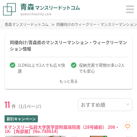
青森マンスリードットコム
同棲向けのウィークリー・マンスリーマンション
同棲向け/青森県のマンスリーマンション・ウィークリーマン
ション情報
1LDK以上で2人でも広々快
収納充実で荷物の多い2人
適
でも安心
もっと見る
11
件（1/1ページ）
割引キャンペーン
Kマンスリー弘前大学医学部附属病院南（28号線前） 208・
1K-【角部屋】(No.788614)
お気