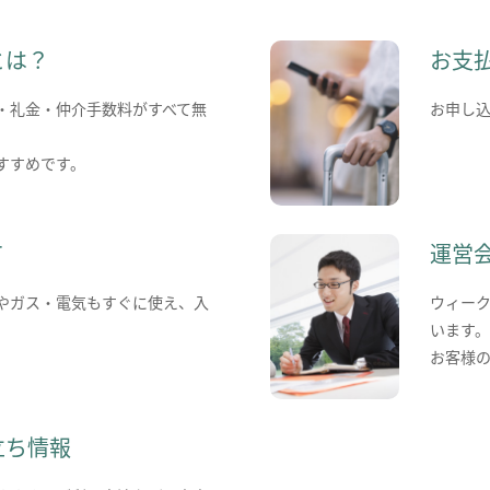
とは？
お支
・礼金・仲介手数料がすべて無
お申し
すすめです。
て
運営
やガス・電気もすぐに使え、入
ウィー
います
お客様
立ち情報