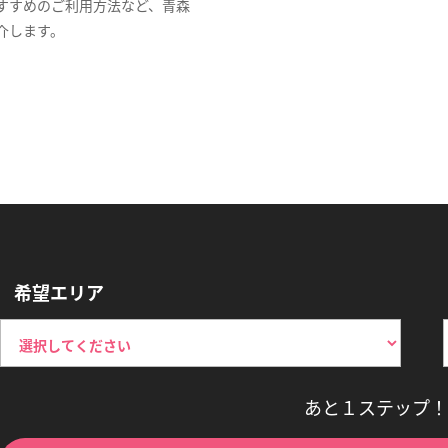
すすめのご利用方法など、青森
介します。
希望エリア
あと１ステップ！