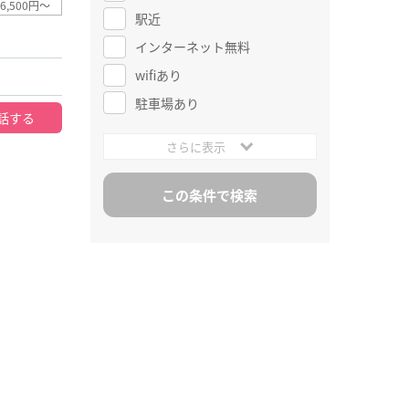
6,500円～
駅近
インターネット無料
wifiあり
駐車場あり
話する
さらに表示