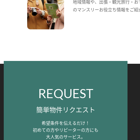
地域情報や、出張・観光旅行・お
のマンスリーお役立ち情報をご紹
REQUEST
簡単物件リクエスト
希望条件を伝えるだけ！
初めての方やリピーターの方にも
大人気のサービス。