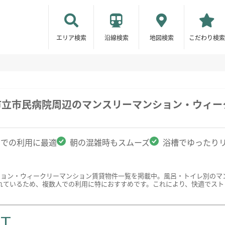
エリア検索
沿線検索
地図検索
こだわり検索
市立市民病院周辺のマンスリーマンション・ウィ
名での利用に最適
朝の混雑時もスムーズ
浴槽でゆったり
ション・ウィークリーマンション賃貸物件一覧を掲載中。風呂・トイレ別のマ
れているため、複数人での利用に特におすすめです。これにより、快適でスト
ST