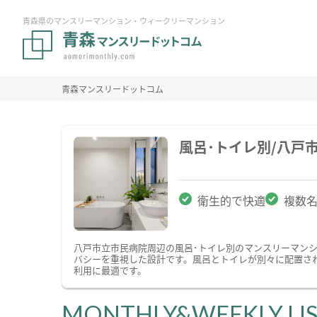
青森県のマンスリーマンション・ウィークリーマンション
青森マンスリードットコム
風呂･トイレ別/八戸
衛生的で快適
複数
八戸市立市民病院周辺の風呂･トイレ別のマンスリーマン
バシーを重視した設計です。風呂とトイレが別々に配置さ
利用に最適です。
MONTHLY&WEEKLY LI