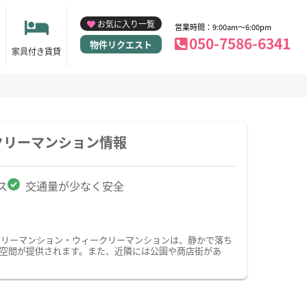
お気に入り一覧
営業時間：9:00am～6:00pm
050-7586-6341
物件リクエスト
家具付き賃貸
クリーマンション情報
ス
交通量が少なく安全
スリーマンション・ウィークリーマンションは、静かで落ち
空間が提供されます。また、近隣には公園や商店街があ