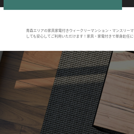
青森エリアの家具家電付きウィークリーマンション・マンスリーマ
しても安心してご利用いただけます！家具・家電付きで単身赴任に