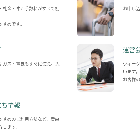
・礼金・仲介手数料がすべて無
お申し
すすめです。
て
運営
やガス・電気もすぐに使え、入
ウィー
います
お客様
立ち情報
すすめのご利用方法など、青森
介します。