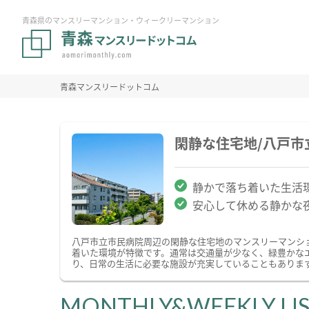
青森県のマンスリーマンション・ウィークリーマンション
青森マンスリードットコム
閑静な住宅地/八戸
静かで落ち着いた生活
安心して休める静かな
八戸市立市民病院周辺の閑静な住宅地のマンスリーマンシ
着いた環境が特徴です。通常は交通量が少なく、緑豊かな
り、日常の生活に必要な施設が充実していることもありま
MONTHLY&WEEKLY LI