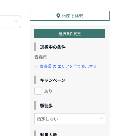
地図で検索
選択条件変更
選択中の条件
青森県
青森県 の エリアを全て表示する
キャンペーン
あり
駅徒歩
利用人数