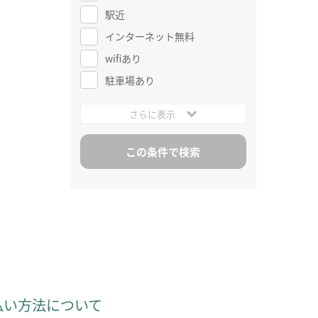
駅近
インターネット無料
wifiあり
駐車場あり
さらに表示
払い方法について