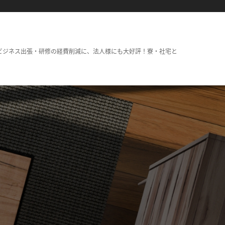
ビジネス出張・研修の経費削減に、法人様にも大好評！寮・社宅と