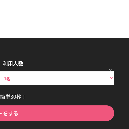
利用人数
簡単30秒！
トをする