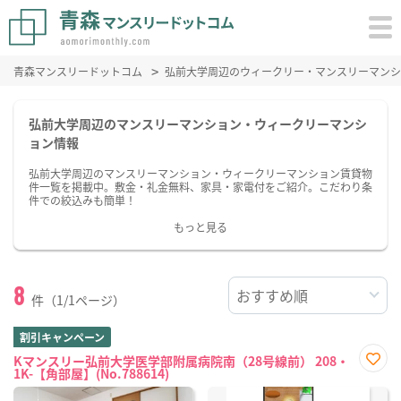
青森マンスリードットコム
弘前大学周辺のウィークリー・マンスリーマンシ
弘前大学周辺のマンスリーマンション・ウィークリーマンシ
ョン情報
弘前大学周辺のマンスリーマンション・ウィークリーマンション賃貸物
件一覧を掲載中。敷金・礼金無料、家具・家電付をご紹介。こだわり条
件での絞込みも簡単！
もっと見る
8
件（1/1ページ）
割引キャンペーン
Kマンスリー弘前大学医学部附属病院南（28号線前） 208・
1K-【角部屋】(No.788614)
お気
に入