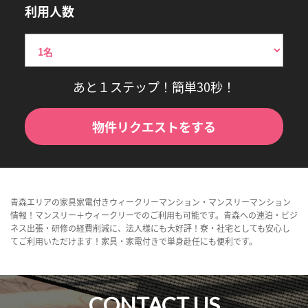
利用人数
あと１ステップ！簡単30秒！
物件リクエストをする
青森エリアの家具家電付きウィークリーマンション・マンスリーマンション
情報！マンスリー＋ウィークリーでのご利用も可能です。青森への連泊・ビジ
ネス出張・研修の経費削減に、法人様にも大好評！寮・社宅としても安心し
てご利用いただけます！家具・家電付きで単身赴任にも便利です。
CONTACT US