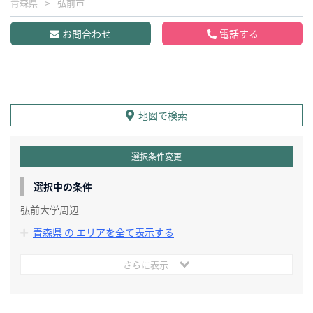
青森県
弘前市
お問合わせ
電話する
地図で検索
選択条件変更
選択中の条件
弘前大学周辺
青森県 の エリアを全て表示する
さらに表示