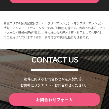
青森エリアの家具家電付きウィークリーマンション・マンスリーマンション
情報！マンスリー＋ウィークリーでのご利用も可能です。青森への連泊・ビジ
ネス出張・研修の経費削減に、法人様にも大好評！寮・社宅としても安心し
てご利用いただけます！家具・家電付きで単身赴任にも便利です。
CONTACT US
物件に関するお問合わせや法人契約等、
お気軽にリクエスト・お問合わせください。
お問合わせフォーム