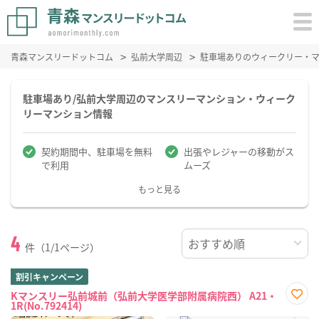
青森マンスリードットコム
弘前大学周辺
駐車場ありのウィークリー・
駐車場あり/弘前大学周辺のマンスリーマンション・ウィーク
リーマンション情報
契約期間中、駐車場を無料
出張やレジャーの移動がス
で利用
ムーズ
もっと見る
4
件（1/1ページ）
割引キャンペーン
Kマンスリー弘前城前（弘前大学医学部附属病院西） A21・
1R(No.792414)
お気