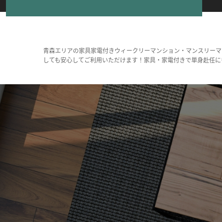
青森エリアの家具家電付きウィークリーマンション・マンスリーマ
しても安心してご利用いただけます！家具・家電付きで単身赴任に