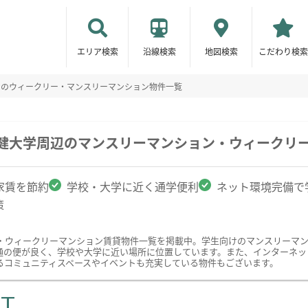
エリア検索
沿線検索
地図検索
こだわり検索
けのウィークリー・マンスリーマンション物件一覧
保健大学周辺のマンスリーマンション・ウィークリ
家賃を節約
学校・大学に近く通学便利
ネット環境完備で
策
・ウィークリーマンション賃貸物件一覧を掲載中。学生向けのマンスリーマ
通の便が良く、学校や大学に近い場所に位置しています。また、インターネッ
るコミュニティスペースやイベントも充実している物件もございます。
ST