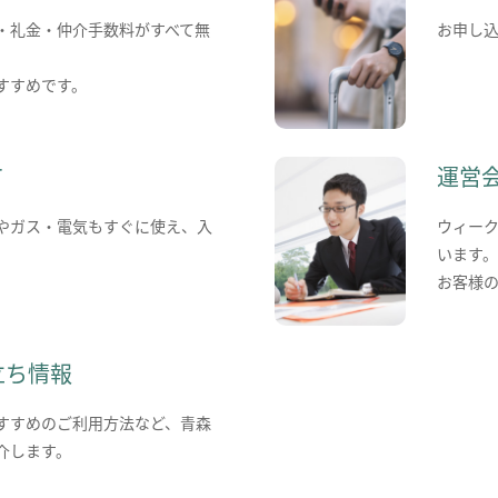
・礼金・仲介手数料がすべて無
お申し
すすめです。
て
運営
やガス・電気もすぐに使え、入
ウィー
います
お客様
立ち情報
すすめのご利用方法など、青森
介します。