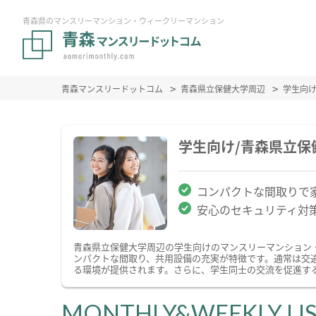
青森県のマンスリーマンション・ウィークリーマンション
青森マンスリードットコム
青森県立保健大学周辺
学生向
学生向け/青森県立
コンパクトな間取りで
安心のセキュリティ対
青森県立保健大学周辺の学生向けのマンスリーマンション
ンパクトな間取り、共用設備の充実が特徴です。通常は交
る環境が提供されます。さらに、学生同士の交流を促進す
MONTHLY&WEEKLY LI