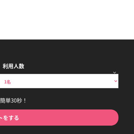
利用人数
簡単30秒！
トをする