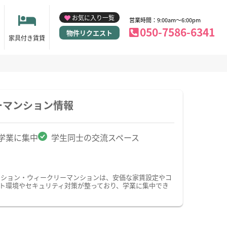
お気に入り一覧
営業時間：9:00am～6:00pm
050-7586-6341
物件リクエスト
家具付き賃貸
ーマンション情報
学業に集中
学生同士の交流スペース
ンション・ウィークリーマンションは、安価な家賃設定やコ
ト環境やセキュリティ対策が整っており、学業に集中でき