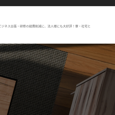
ビジネス出張・研修の経費削減に、法人様にも大好評！寮・社宅と