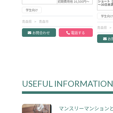
ショート
初期費用他 16,500円～
～30日未
学生向け
学生向
青森県
青森市
青森県
お問合わせ
電話する
お
USEFUL INFORMATIO
マンスリーマンション