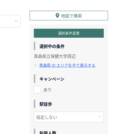
地図で検索
選択条件変更
選択中の条件
青森県立保健大学周辺
青森県 の エリアを全て表示する
キャンペーン
あり
駅徒歩
利用人数