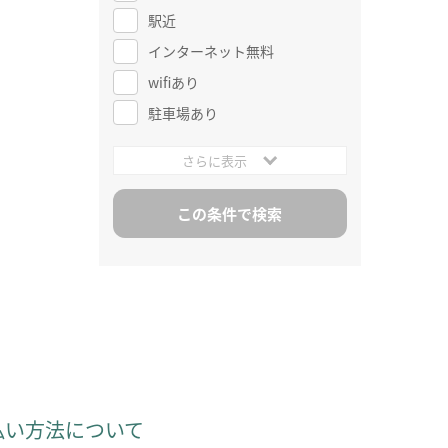
駅近
インターネット無料
wifiあり
駐車場あり
さらに表示
払い方法について