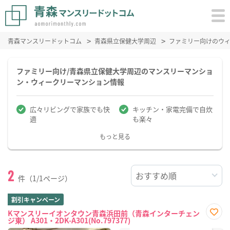
青森マンスリードットコム
青森県立保健大学周辺
ファミリー向けのウ
ファミリー向け/青森県立保健大学周辺のマンスリーマンショ
ン・ウィークリーマンション情報
広々リビングで家族でも快
キッチン・家電完備で自炊
適
も楽々
もっと見る
2
件（1/1ページ）
割引キャンペーン
Kマンスリーイオンタウン青森浜田前（青森インターチェン
ジ東） A301・2DK-A301(No.797377)
お気