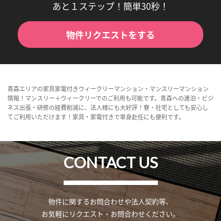
あと１ステップ！簡単30秒！
物件リクエストをする
青森エリアの家具家電付きウィークリーマンション・マンスリーマンション
情報！マンスリー＋ウィークリーでのご利用も可能です。青森への連泊・ビジ
ネス出張・研修の経費削減に、法人様にも大好評！寮・社宅としても安心し
てご利用いただけます！家具・家電付きで単身赴任にも便利です。
CONTACT US
物件に関するお問合わせや法人契約等、
お気軽にリクエスト・お問合わせください。