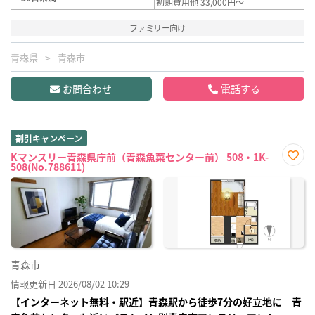
初期費用他 33,000円～
ファミリー向け
青森県
青森市
お問合わせ
電話する
割引キャンペーン
Kマンスリー青森県庁前（青森魚菜センター前） 508・1K-
508(No.788611)
お気
に入
り登
録
青森市
情報更新日 2026/08/02 10:29
【インターネット無料・駅近】青森駅から徒歩7分の好立地に 青