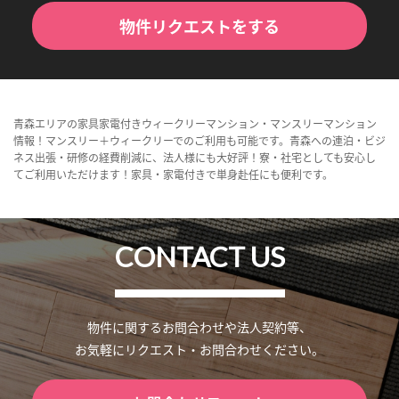
物件リクエストをする
青森エリアの家具家電付きウィークリーマンション・マンスリーマンション
情報！マンスリー＋ウィークリーでのご利用も可能です。青森への連泊・ビジ
ネス出張・研修の経費削減に、法人様にも大好評！寮・社宅としても安心し
てご利用いただけます！家具・家電付きで単身赴任にも便利です。
CONTACT US
物件に関するお問合わせや法人契約等、
お気軽にリクエスト・お問合わせください。