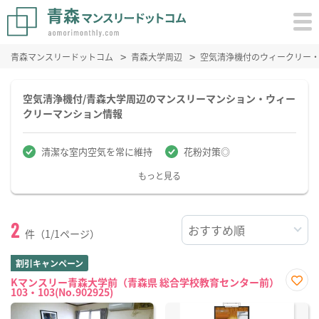
青森マンスリードットコム
青森大学周辺
空気清浄機付のウィークリー
空気清浄機付/青森大学周辺のマンスリーマンション・ウィー
クリーマンション情報
清潔な室内空気を常に維持
花粉対策◎
もっと見る
2
件（1/1ページ）
割引キャンペーン
Kマンスリー青森大学前（青森県 総合学校教育センター前）
103・103(No.902925)
お気
に入
り登