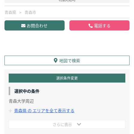
青森県
青森市
お問合わせ
電話する
地図で検索
選択条件変更
選択中の条件
青森大学周辺
青森県 の エリアを全て表示する
さらに表示