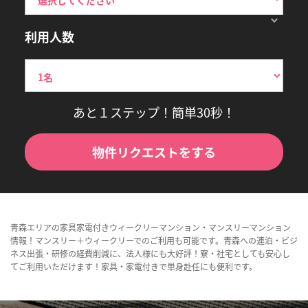
利用人数
あと１ステップ！簡単30秒！
物件リクエストをする
青森エリアの家具家電付きウィークリーマンション・マンスリーマンション
情報！マンスリー＋ウィークリーでのご利用も可能です。青森への連泊・ビジ
ネス出張・研修の経費削減に、法人様にも大好評！寮・社宅としても安心し
てご利用いただけます！家具・家電付きで単身赴任にも便利です。