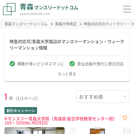
青森マンスリードットコム
青森大学周辺
特急対応可のウィークリー・
特急対応可/青森大学周辺のマンスリーマンション・ウィーク
リーマンション情報
移動が多いビジネスマンに
急な出張や旅行に即日対応
もっと見る
1
件（1/1ページ）
割引キャンペーン
Kマンスリー青森大学前（青森県 総合学校教育センター前）
103・103(No.902925)
お気
に入
り登