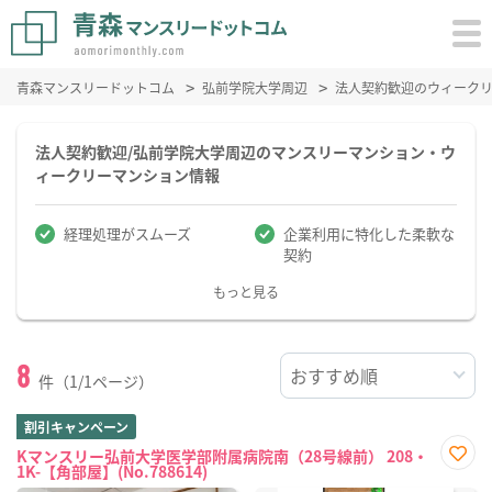
青森マンスリードットコム
弘前学院大学周辺
法人契約歓迎のウィーク
法人契約歓迎/弘前学院大学周辺のマンスリーマンション・ウ
ィークリーマンション情報
経理処理がスムーズ
企業利用に特化した柔軟な
契約
もっと見る
8
件（1/1ページ）
割引キャンペーン
Kマンスリー弘前大学医学部附属病院南（28号線前） 208・
1K-【角部屋】(No.788614)
お気