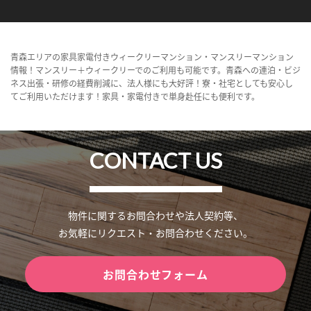
青森エリアの家具家電付きウィークリーマンション・マンスリーマンション
情報！マンスリー＋ウィークリーでのご利用も可能です。青森への連泊・ビジ
ネス出張・研修の経費削減に、法人様にも大好評！寮・社宅としても安心し
てご利用いただけます！家具・家電付きで単身赴任にも便利です。
CONTACT US
物件に関するお問合わせや法人契約等、
お気軽にリクエスト・お問合わせください。
お問合わせフォーム