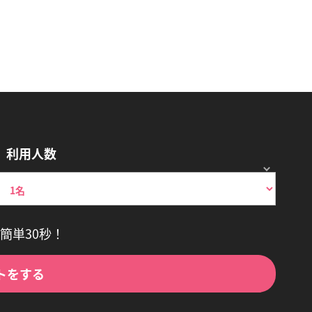
利用人数
簡単30秒！
トをする