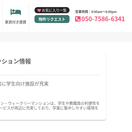
お気に入り一覧
営業時間：9:00am～6:00pm
050-7586-6341
物件リクエスト
家具付き賃貸
ンション情報
辺に学生向け施設が充実
ョン・ウィークリーマンションは、学生や教職員の利便性を
ービスが周辺に充実しており、学業に集中しやすい環境を