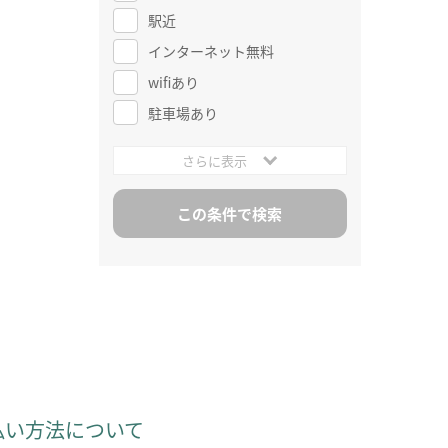
駅近
インターネット無料
wifiあり
駐車場あり
さらに表示
払い方法について