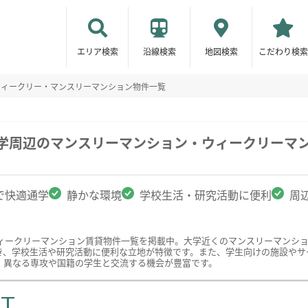
エリア検索
沿線検索
地図検索
こだわり検索
ウィークリー・マンスリーマンション物件一覧
大学周辺のマンスリーマンション・ウィークリーマ
で快適通学
静かな環境
学校生活・研究活動に便利
周
ィークリーマンション賃貸物件一覧を掲載中。大学近くのマンスリーマンシ
き、学校生活や研究活動に便利な立地が特徴です。また、学生向けの施設やサ
、異なる専攻や国籍の学生と交流する機会が豊富です。
ST