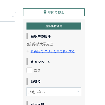
地図で検索
選択条件変更
選択中の条件
弘前学院大学周辺
青森県 の エリアを全て表示する
キャンペーン
あり
駅徒歩
利用人数