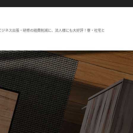
ビジネス出張・研修の経費削減に、法人様にも大好評！寮・社宅と