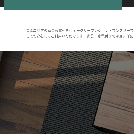
青森エリアの家具家電付きウィークリーマンション・マンスリーマ
しても安心してご利用いただけます！家具・家電付きで単身赴任に