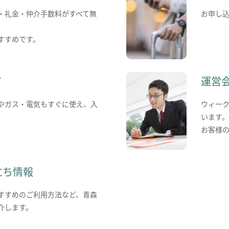
・礼金・仲介手数料がすべて無
お申し
すすめです。
て
運営
やガス・電気もすぐに使え、入
ウィー
います
お客様
立ち情報
すすめのご利用方法など、青森
介します。