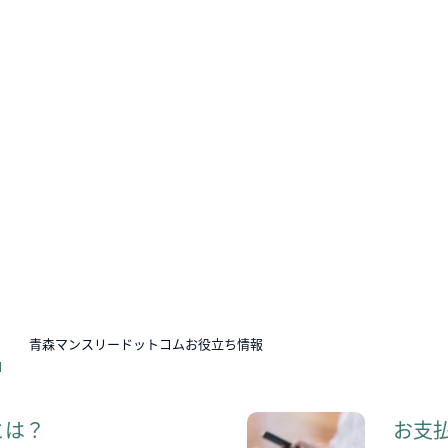
N
青森マンスリードットコムお役立ち情報
とは？
お支