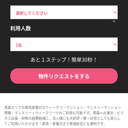
利用人数
あと１ステップ！簡単30秒！
物件リクエストをする
青森エリアの家具家電付きウィークリーマンション・マンスリーマンション
情報！マンスリー＋ウィークリーでのご利用も可能です。青森への連泊・ビジ
ネス出張・研修の経費削減に、法人様にも大好評！寮・社宅としても安心し
てご利用いただけます！家具・家電付きで単身赴任にも便利です。