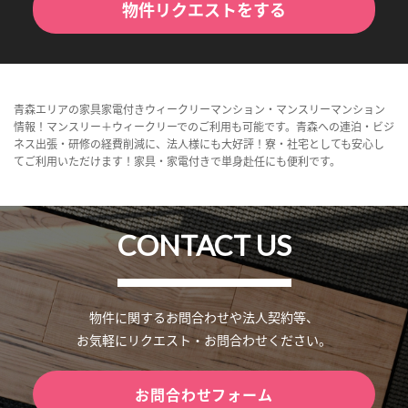
物件リクエストをする
青森エリアの家具家電付きウィークリーマンション・マンスリーマンション
情報！マンスリー＋ウィークリーでのご利用も可能です。青森への連泊・ビジ
ネス出張・研修の経費削減に、法人様にも大好評！寮・社宅としても安心し
てご利用いただけます！家具・家電付きで単身赴任にも便利です。
CONTACT US
物件に関するお問合わせや法人契約等、
お気軽にリクエスト・お問合わせください。
お問合わせフォーム