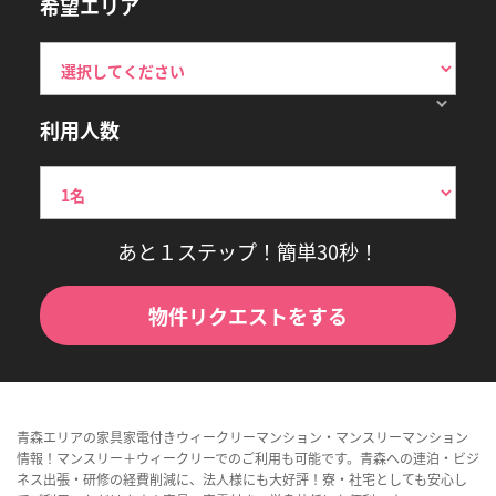
希望エリア
利用人数
あと１ステップ！簡単30秒！
物件リクエストをする
青森エリアの家具家電付きウィークリーマンション・マンスリーマンション
情報！マンスリー＋ウィークリーでのご利用も可能です。青森への連泊・ビジ
ネス出張・研修の経費削減に、法人様にも大好評！寮・社宅としても安心し