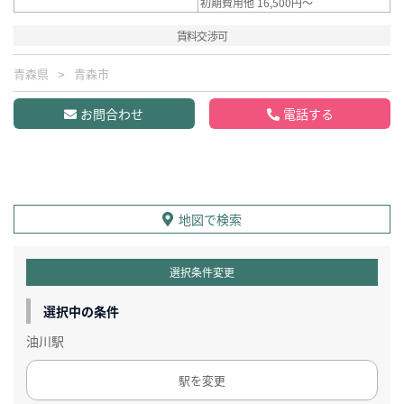
初期費用他 16,500円～
賃料交渉可
青森県
青森市
お問合わせ
電話する
地図で検索
選択条件変更
選択中の条件
油川駅
駅を変更