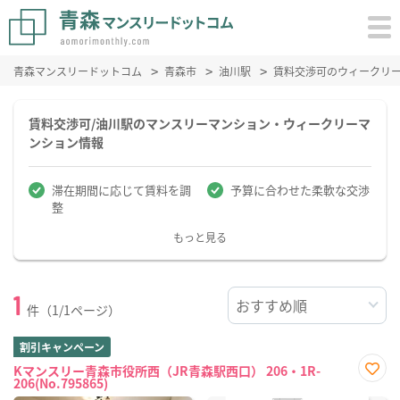
青森マンスリードットコム
青森市
油川駅
賃料交渉可のウィークリ
賃料交渉可/油川駅のマンスリーマンション・ウィークリーマ
ンション情報
滞在期間に応じて賃料を調
予算に合わせた柔軟な交渉
整
もっと見る
1
件（1/1ページ）
割引キャンペーン
Kマンスリー青森市役所西（JR青森駅西口） 206・1R-
206(No.795865)
お気