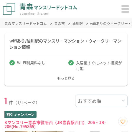
青森マンスリードットコム
青森市
油川駅
wifiありのウィークリ
wifiあり/油川駅のマンスリーマンション・ウィークリーマン
ション情報
Wi-Fi利用料なし
入居後すぐにネット接続が
可能
もっと見る
1
件（1/1ページ）
割引キャンペーン
Kマンスリー青森市役所西（JR青森駅西口） 206・1R-
206(No.795865)
お気