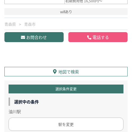
初期費用他 16,500円～
wifiあり
青森県
青森市
お問合わせ
電話する
地図で検索
選択条件変更
選択中の条件
油川駅
駅を変更