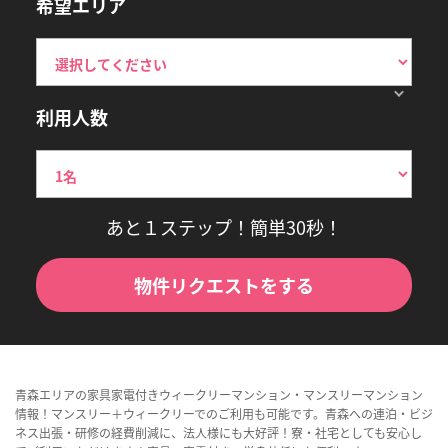
希望エリア
利用人数
あと１ステップ！簡単30秒！
物件リクエストをする
青森エリアの家具家電付きウィークリーマンション・マンスリーマンション
情報！マンスリー＋ウィークリーでのご利用も可能です。青森への連泊・ビジ
ネス出張・研修の経費削減に、法人様にも大好評！寮・社宅としても安心し