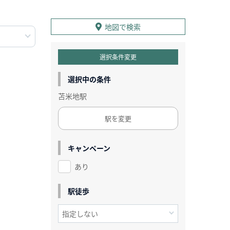
地図で検索
選択条件変更
選択中の条件
苫米地駅
駅を変更
キャンペーン
あり
駅徒歩