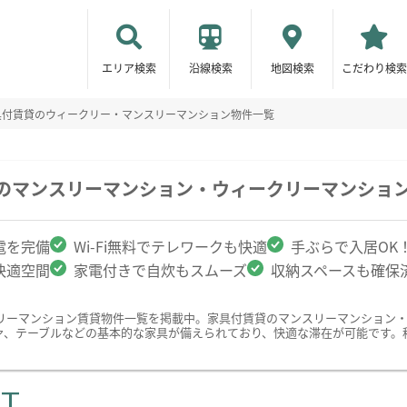
エリア検索
沿線検索
地図検索
こだわり検索
具付賃貸のウィークリー・マンスリーマンション物件一覧
駅のマンスリーマンション・ウィークリーマンショ
電を完備
Wi-Fi無料でテレワークも快適
手ぶらで入居OK
快適空間
家電付きで自炊もスムーズ
収納スペースも確保
リーマンション賃貸物件一覧を掲載中。家具付賃貸のマンスリーマンション
ァ、テーブルなどの基本的な家具が備えられており、快適な滞在が可能です。
ST