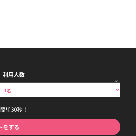
利用人数
簡単30秒！
トをする