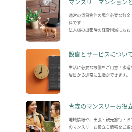
マンスリーマンション
通常の賃貸物件の場合必要な敷金
料です！
法人様の出張時の経費削減にもお
設備とサービスについ
生活に必要な設備をご用意！水道
居日から通常に生活ができます。
青森のマンスリーお役
地域情報や、出張・観光旅行・お
のマンスリーお役立ち情報をご紹