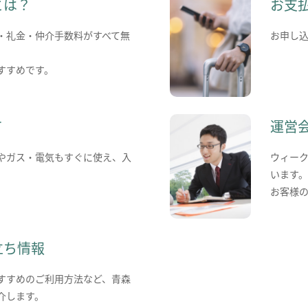
とは？
お支
・礼金・仲介手数料がすべて無
お申し
すすめです。
て
運営
やガス・電気もすぐに使え、入
ウィー
います
お客様
立ち情報
すすめのご利用方法など、青森
介します。