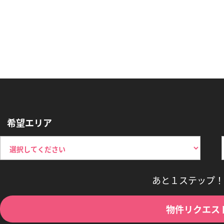
希望エリア
あと１ステップ！
物件リクエス