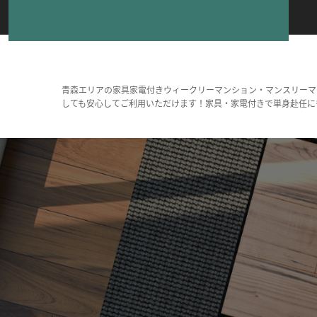
青森エリアの家具家電付きウィークリーマンション・マンスリーマ
しても安心してご利用いただけます！家具・家電付きで単身赴任に