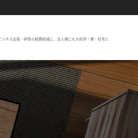
ビジネス出張・研修の経費削減に、法人様にも大好評！寮・社宅と