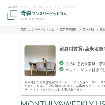
青森県のマンスリーマンション・ウィークリーマンション
青森マンスリードットコム
三戸郡南部町
苫米地駅
家
家具付賃貸/苫米地
生活に必要な家具・家
ベッド・ソファ付きで
苫米地駅の家具付賃貸のマンスリーマンション・ウィーク
がなく、即座に生活を始められます。通常はベッド、ソフ
学生やビジネスパーソンに人気があります。
MONTHLY&WEEKLY LI