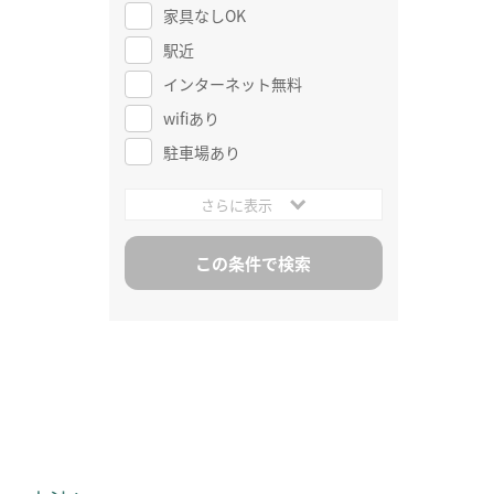
家具なしOK
駅近
インターネット無料
wifiあり
駐車場あり
さらに表示