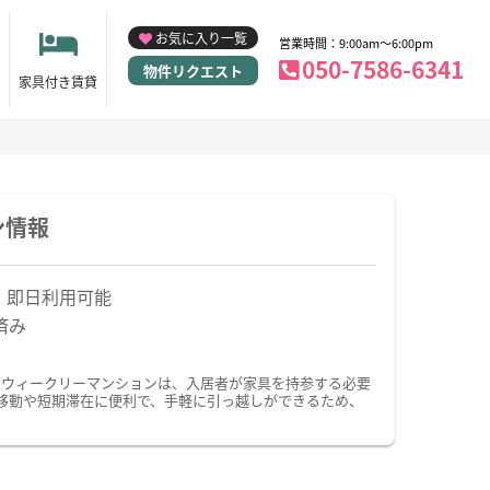
お気に入り一覧
営業時間：9:00am～6:00pm
050-7586-6341
物件リクエスト
家具付き賃貸
ン情報
！即日利用可能
済み
・ウィークリーマンションは、入居者が家具を持参する必要
移動や短期滞在に便利で、手軽に引っ越しができるため、