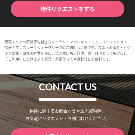
物件リクエストをする
青森エリアの家具家電付きウィークリーマンション・マンスリーマンション
情報！マンスリー＋ウィークリーでのご利用も可能です。青森への連泊・ビジ
ネス出張・研修の経費削減に、法人様にも大好評！寮・社宅としても安心し
てご利用いただけます！家具・家電付きで単身赴任にも便利です。
CONTACT US
物件に関するお問合わせや法人契約等、
お気軽にリクエスト・お問合わせください。