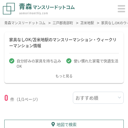
青森マンスリードットコム
三戸郡南部町
苫米地駅
家具なしOKのウ
家具なしOK/苫米地駅のマンスリーマンション・ウィークリ
ーマンション情報
自分好みの家具を持ち込み
使い慣れた家電で快適生活
OK
もっと見る
0
件（1/1ページ）
地図で検索