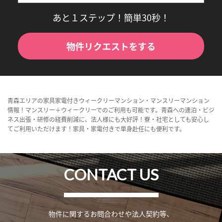
あと１ステップ！簡単30秒！
物件リクエストをする
青森エリアの家具家電付きウィークリーマンション・マンスリーマンション
情報！マンスリー＋ウィークリーでのご利用も可能です。青森への連泊・ビジ
ネス出張・研修の経費削減に、法人様にも大好評！寮・社宅としても安心し
てご利用いただけます！家具・家電付きで単身赴任にも便利です。
CONTACT US
物件に関するお問合わせや法人契約等、