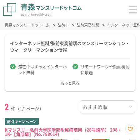
青森マンスリードットコム
弘前市
弘前東高前駅
インターネット無
インターネット無料/弘前東高前駅のマンスリーマンション・
ウィークリーマンション情報
滞在中はずっとインターネ
リモートワークや動画視聴
ット無料
に最適
もっと見る
2
件（1/1ページ）
割引キャンペーン
Kマンスリー弘前大学医学部附属病院南（28号線前） 208・
1K-【角部屋】(No.788614)
お気