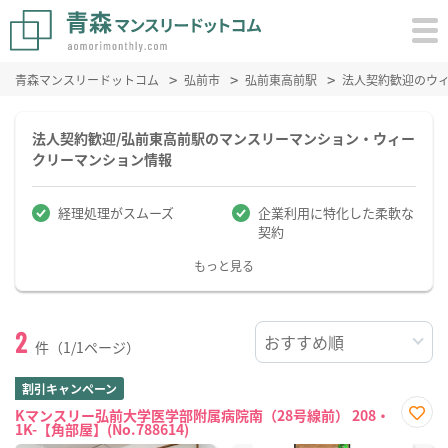
青森マンスリードットコム
弘前市
弘前東高前駅
法人契約歓迎のウ
法人契約歓迎/弘前東高前駅のマンスリーマンション・ウィー
クリーマンション情報
経理処理がスムーズ
企業利用に特化した柔軟な
契約
もっと見る
2
件（1/1ページ）
割引キャンペーン
Kマンスリー弘前大学医学部附属病院南（28号線前） 208・
1K-【角部屋】(No.788614)
お気