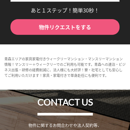
あと１ステップ！簡単30秒！
物件リクエストをする
青森エリアの家具家電付きウィークリーマンション・マンスリーマンション
情報！マンスリー＋ウィークリーでのご利用も可能です。青森への連泊・ビジ
ネス出張・研修の経費削減に、法人様にも大好評！寮・社宅としても安心し
てご利用いただけます！家具・家電付きで単身赴任にも便利です。
CONTACT US
物件に関するお問合わせや法人契約等、