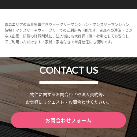
青森エリアの家具家電付きウィークリーマンション・マンスリーマンション
情報！マンスリー＋ウィークリーでのご利用も可能です。青森への連泊・ビジ
ネス出張・研修の経費削減に、法人様にも大好評！寮・社宅としても安心し
てご利用いただけます！家具・家電付きで単身赴任にも便利です。
CONTACT US
物件に関するお問合わせや法人契約等、
お気軽にリクエスト・お問合わせください。
お問合わせフォーム