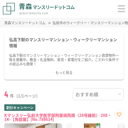
青森マンスリードットコム
弘前市のウィークリー・マンスリーマンション物
弘高下駅のマンスリーマンション・ウィークリーマンション
情報
弘高下駅のマンスリーマンション・ウィークリーマンション賃貸物件一
覧を掲載中。敷金・礼金無料、家具・家電付をご紹介。こだわり条件で
の絞込みも簡単！
もっと見る
4
件（1/1ページ）
割引キャンペーン
Kマンスリー弘前大学医学部附属病院南（28号線前） 208・
1K-【角部屋】(No.788614)
お気
に入