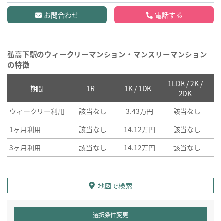
お問合わせ
電話する
弘高下駅のウィークリーマンション・マンスリーマンション
の特徴
1LDK / 2K /
2
期間
1R
1K / 1DK
2DK
ウィークリー利用
該当なし
3.43万円
該当なし
1ヶ月利用
該当なし
14.12万円
該当なし
3ヶ月利用
該当なし
14.12万円
該当なし
地図で検索
選択条件変更