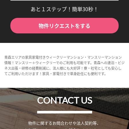
あと１ステップ！簡単30秒！
物件リクエストをする
青森エリアの家具家電付きウィークリーマンション・マンスリーマンション
情報！マンスリー＋ウィークリーでのご利用も可能です。青森への連泊・ビジ
ネス出張・研修の経費削減に、法人様にも大好評！寮・社宅としても安心し
てご利用いただけます！家具・家電付きで単身赴任にも便利です。
CONTACT US
物件に関するお問合わせや法人契約等、