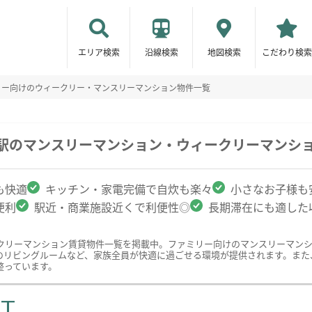
エリア検索
沿線検索
地図検索
こだわり検索
リー向けのウィークリー・マンスリーマンション物件一覧
戸駅のマンスリーマンション・ウィークリーマンシ
も快適
キッチン・家電完備で自炊も楽々
小さなお子様も
便利
駅近・商業施設近くで利便性◎
長期滞在にも適した
クリーマンション賃貸物件一覧を掲載中。ファミリー向けのマンスリーマン
のリビングルームなど、家族全員が快適に過ごせる環境が提供されます。また
整っています。
ST