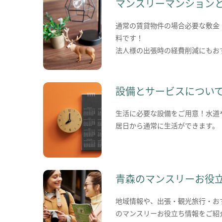
マンスリーマンション
通常の賃貸物件の場合必要な敷金
料です！
法人様の出張時の経費削減にもお
設備とサービスについ
生活に必要な設備をご用意！水道
居日から通常に生活ができます。
青森のマンスリーお役
地域情報や、出張・観光旅行・お
のマンスリーお役立ち情報をご紹