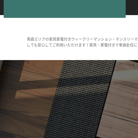
青森エリアの家具家電付きウィークリーマンション・マンスリーマ
しても安心してご利用いただけます！家具・家電付きで単身赴任に