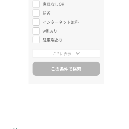
家具なしOK
駅近
インターネット無料
wifiあり
駐車場あり
さらに表示