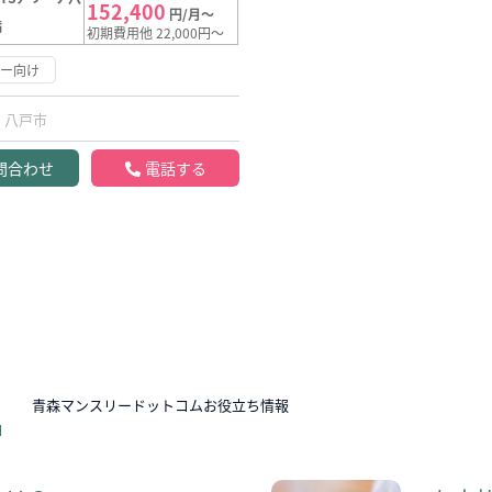
152,400
円/月～
満
初期費用他 22,000円～
リー向け
八戸市
問合わせ
電話する
N
青森マンスリードットコムお役立ち情報