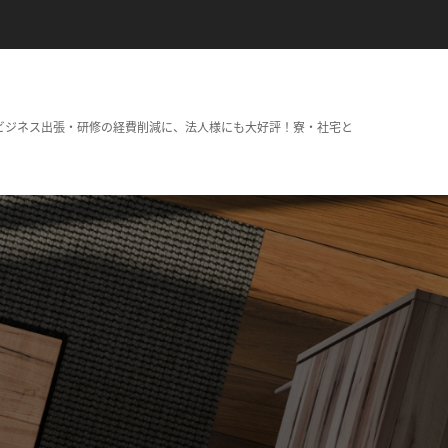
ビジネス出張・研修の経費削減に、法人様にも大好評！寮・社宅と