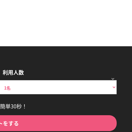
利用人数
簡単30秒！
トをする