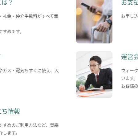
とは？
お支
・礼金・仲介手数料がすべて無
お申し
すすめです。
て
運営
やガス・電気もすぐに使え、入
ウィー
います
お客様
立ち情報
すすめのご利用方法など、青森
介します。