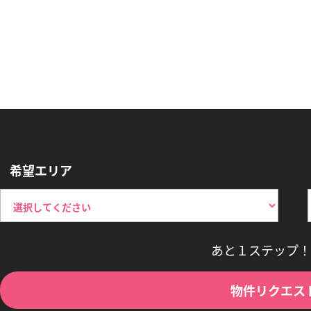
希望エリア
あと１ステップ！
物件リクエス