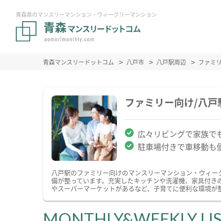
青森県のマンスリーマンション・ウィークリーマンション
青森マンスリードットコム
八戸市
八戸駅周辺
ファミ
ファミリー向け/八
広々リビングで家族で
駐車場付きで車移動も
八戸駅のファミリー向けのマンスリーマンション・ウィー
備が整っています。充実したキッチンや洗濯機、家具付き
やスーパーマーケットがあるなど、子育てに便利な環境が
MONTHLY&WEEKLY LI