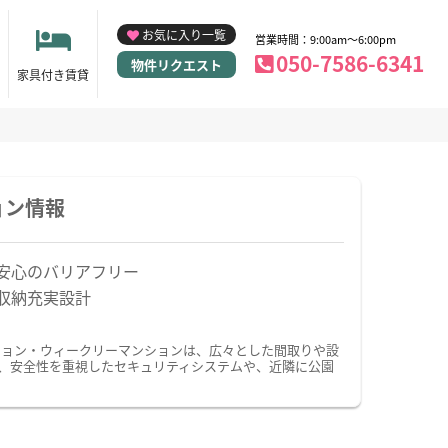
お気に入り一覧
営業時間：9:00am～6:00pm
050-7586-6341
物件リクエスト
家具付き賃貸
ョン情報
安心のバリアフリー
収納充実設計
ション・ウィークリーマンションは、広々とした間取りや設
、安全性を重視したセキュリティシステムや、近隣に公園