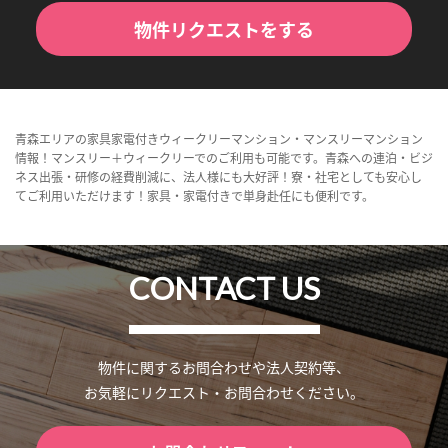
物件リクエストをする
青森エリアの家具家電付きウィークリーマンション・マンスリーマンション
情報！マンスリー＋ウィークリーでのご利用も可能です。青森への連泊・ビジ
ネス出張・研修の経費削減に、法人様にも大好評！寮・社宅としても安心し
てご利用いただけます！家具・家電付きで単身赴任にも便利です。
CONTACT US
物件に関するお問合わせや法人契約等、
お気軽にリクエスト・お問合わせください。