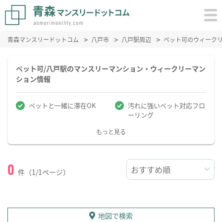
青森マンスリードットコム
八戸市
八戸駅周辺
ペット可のウィーク
ペット可/八戸駅のマンスリーマンション・ウィークリーマン
ション情報
ペットと一緒に滞在OK
汚れに強いペット対応フロ
ーリング
もっと見る
0
件（1/1ページ）
地図で検索